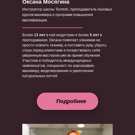
Оксана Мосягина
Инструктор школы Termish, преподаватель базовых
курсов маникюра и программ повышения
квалификации.
Более
13 лет
в nail-индустрии и более
5 лет
в
преподавании. Оксана помогает ученикам не
просто освоить технику, а поставить руку, убрать
страх перед клиентами и почувствовать себя
уверенным мастером уже во время обучения.
Участник и победитель международных
чемпионатов, специалист по аэрографии,
маникюру, моделированию и укреплению
натуральных ногтей.
Подробнее