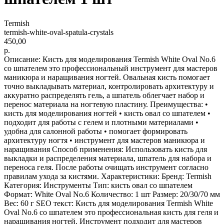
Termish
termish-white-oval-spatula-crystals
450,00
р.
Описание: Кисть для моделирования Termish White Oval No.6
со шпателем это профессиональный инструмент для мастеров
маникюра и наращивания ногтей. Овальная кисть помогает
точно выкладывать материал, контролировать архитектуру и
аккуратно распределять гель, а шпатель облегчает набор и
перенос материала на ногтевую пластину. Преимущества: •
кисть для моделирования ногтей • кисть овал со шпателем •
подходит для работы с гелем и плотными материалами •
удобна для салонной работы • помогает формировать
архитектуру ногтя • инструмент для мастеров маникюра и
наращивания Способ применения: Использовать кисть для
выкладки и распределения материала, шпатель для набора и
переноса геля. После работы очищать инструмент согласно
правилам ухода за кистями. Характеристики: Бренд: Termish
Категория: Инструменты Тип: кисть овал со шпателем
Формат: White Oval No.6 Количество: 1 шт Размер: 20/30/70 мм
Вес: 60 г SEO текст: Кисть для моделирования Termish White
Oval No.6 со шпателем это профессиональная кисть для геля и
наращивания ногтей. Инструмент подходит для мастеров