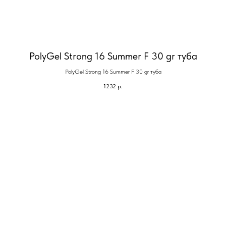
PolyGel Strong 16 Summer F 30 gr туба
PolyGel Strong 16 Summer F 30 gr туба
1232
р.