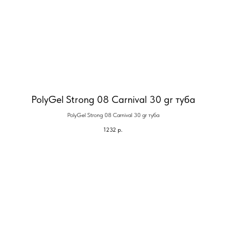
PolyGel Strong 08 Carnival 30 gr туба
PolyGel Strong 08 Carnival 30 gr туба
1232
р.