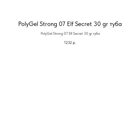
PolyGel Strong 07 Elf Secret 30 gr туба
PolyGel Strong 07 Elf Secret 30 gr туба
1232
р.