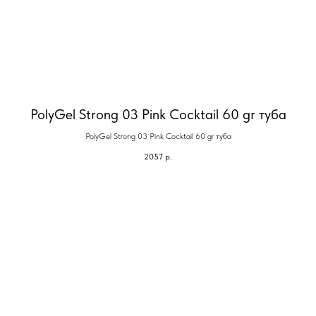
PolyGel Strong 03 Pink Cocktail 60 gr туба
PolyGel Strong 03 Pink Cocktail 60 gr туба
2057
р.