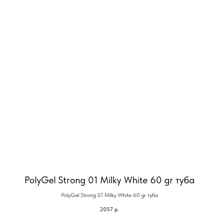
PolyGel Strong 01 Milky White 60 gr туба
PolyGel Strong 01 Milky White 60 gr туба
2057
р.