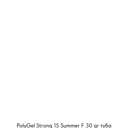
PolyGel Strong 15 Summer F 30 gr туба