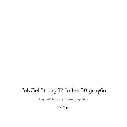
PolyGel Strong 12 Toffee 30 gr туба
PolyGel Strong 12 Toffee 30 gr туба
1232
р.