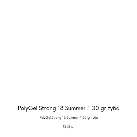
PolyGel Strong 18 Summer F 30 gr туба
PolyGel Strong 18 Summer F 30 gr туба
1232
р.