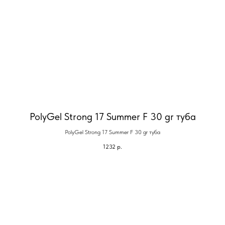
PolyGel Strong 17 Summer F 30 gr туба
PolyGel Strong 17 Summer F 30 gr туба
1232
р.