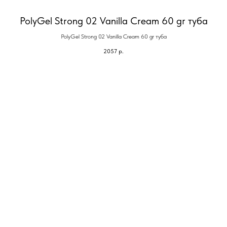
PolyGel Strong 02 Vanilla Cream 60 gr туба
PolyGel Strong 02 Vanilla Cream 60 gr туба
2057
р.