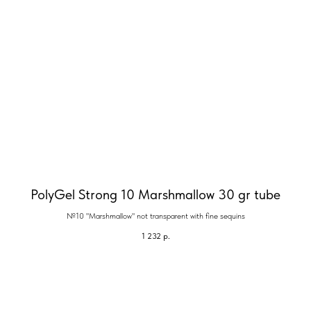
PolyGel Strong 10 Marshmallow 30 gr tube
№10 "Marshmallow" not transparent with fine sequins
1 232
р.