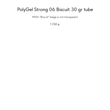
PolyGel Strong 06 Biscuit 30 gr tube
№06 "Biscuit" beige is not transparent
1 232
р.