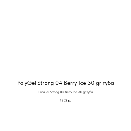
PolyGel Strong 04 Berry Ice 30 gr туба
PolyGel Strong 04 Berry Ice 30 gr туба
1232
р.