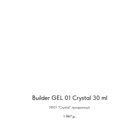
Builder GEL 01 Crystal 30 ml
№01 "Crystal" прозрачный
1 947
р.