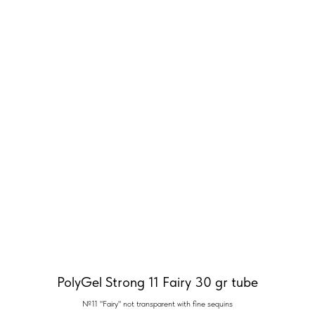
PolyGel Strong 11 Fairy 30 gr tube
№11 "Fairy" not transparent with fine sequins