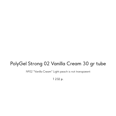
PolyGel Strong 02 Vanilla Cream 30 gr tube
№02 "Vanilla Cream" Light peach is not transparent
1 232
р.